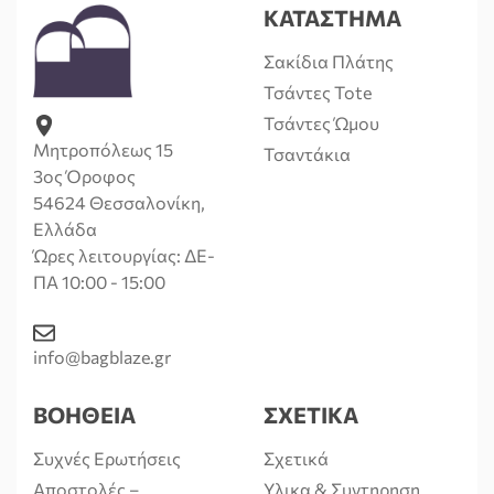
ΚΑΤΑΣΤΗΜΑ
Σακίδια Πλάτης
Τσάντες Tote
Τσάντες Ώμου
Μητροπόλεως 15
Τσαντάκια
3ος Όροφος
54624 Θεσσαλονίκη,
Ελλάδα
Ώρες λειτουργίας: ΔΕ-
ΠΑ 10:00 - 15:00
info@bagblaze.gr
ΒΟΗΘΕΙΑ
ΣΧΕΤΙΚΑ
Συχνές Ερωτήσεις
Σχετικά
Αποστολές –
Υλικα & Συντηρηση