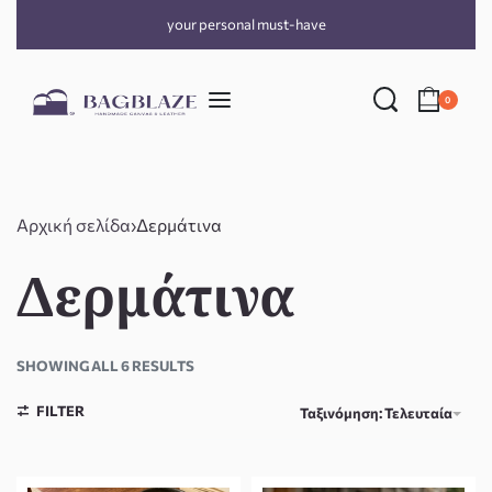
your personal must-have
0
Αρχική σελίδα
›
Δερμάτινα
Δερμάτινα
SHOWING ALL 6 RESULTS
FILTER
Ταξινόμηση: Τελευταία