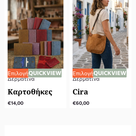
QUICKVIEW
QUICKVIEW
Επιλογή
Επιλογή
Δερμάτινα
Δερμάτινα
Καρτοθήκες
Cira
€
14,00
€
60,00