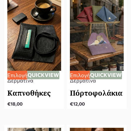
QUICKVIEW
QUICKVIEW
Επιλογή
Επιλογή
Δερμάτινα
Δερμάτινα
Καπνοθήκες
Πόρτοφολάκια
€
18,00
€
12,00