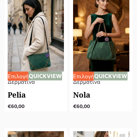
QUICKVIEW
QUICKVIEW
Επιλογή
Επιλογή
Δερμάτινα
Δερμάτινα
Pelia
Nola
€
60,00
€
60,00