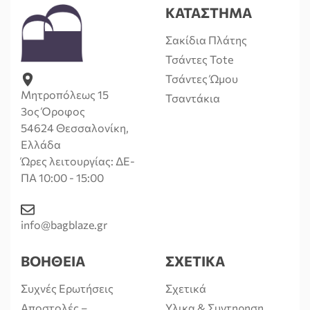
ΚΑΤΑΣΤΗΜΑ
Σακίδια Πλάτης
Τσάντες Tote
Τσάντες Ώμου
Μητροπόλεως 15
Τσαντάκια
3ος Όροφος
54624 Θεσσαλονίκη,
Ελλάδα
Ώρες λειτουργίας: ΔΕ-
ΠΑ 10:00 - 15:00
info@bagblaze.gr
ΒΟΗΘΕΙΑ
ΣΧΕΤΙΚΑ
Συχνές Ερωτήσεις
Σχετικά
Αποστολές –
Υλικα & Συντηρηση