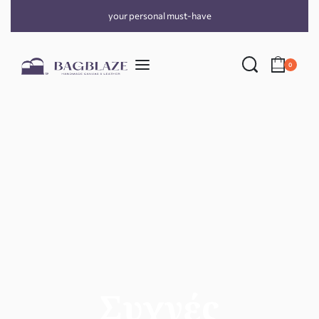
your personal must-have
0
Συχνές