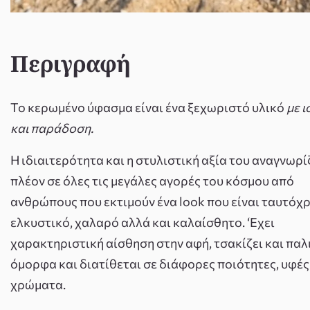
Περιγραφή
Το κερωμένο ύφασμα είναι ένα ξεχωριστό υλικό
με ι
και παράδοση.
Η ιδιαιτερότητα και η στυλιστική αξία του αναγνωρί
πλέον σε όλες τις μεγάλες αγορές του κόσμου από
ανθρώπους που εκτιμούν ένα look που είναι ταυτόχ
ελκυστικό, χαλαρό αλλά και καλαίσθητο. ‘Εχει
χαρακτηριστική αίσθηση στην αφή, τσακίζει και παλ
όμορφα και διατίθεται σε διάφορες ποιότητες, υφές
χρώματα.