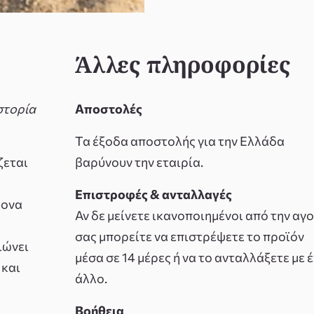
Άλλες πληροφορίες
στορία
Αποστολές
Τα έξοδα αποστολής για την Ελλάδα
ζεται
βαρύνουν την εταιρία.
Επιστροφές & ανταλλαγές
ρονα
Αν δε μείνετε ικανοποιημένοι από την αγ
σας μπορείτε να επιστρέψετε το προϊόν
ιώνει
μέσα σε 14 μέρες ή να το ανταλλάξετε με 
 και
άλλο.
Βοήθεια