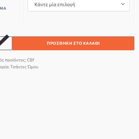
ΏΜΑ
ΠΡΟΣΘΉΚΗ ΣΤΟ ΚΑΛΆΘΙ
CBf
ορία:
Τσάντες Ώμου