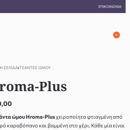
ΕΠΙΚΟΙΝΩΝΊΑ
0
Ή ΣΕΛΊΔΑ
›
ΤΣΆΝΤΕΣ ΏΜΟΥ
roma-Plus
0,00
άντα ώμου Hroma-Plus
χειροποίητα φτιαγμένη από
ρό καραβόπανο και βαμμένη στο χέρι. Κάθε μία είναι