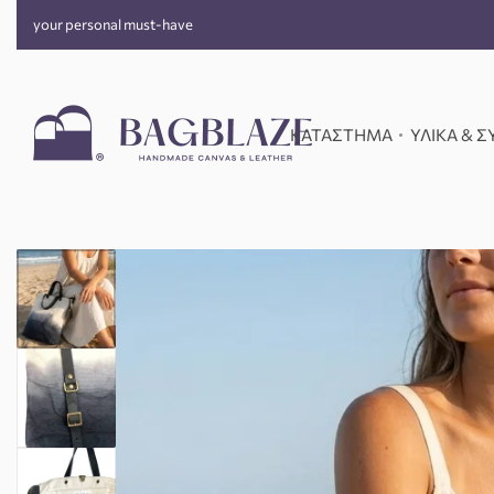
your personal must-have
ΚΑΤΑΣΤΗΜΑ
ΥΛΙΚΑ & 