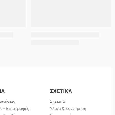
ΙΑ
ΣΧΕΤΙΚΑ
ρωτήσεις
Σχετικά
ς – Επιστροφές
Υλικα & Συντηρηση