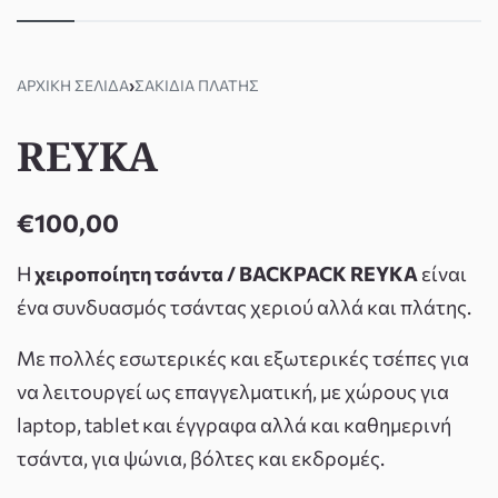
ΑΡΧΙΚΉ ΣΕΛΊΔΑ
›
ΣΑΚΊΔΙΑ ΠΛΆΤΗΣ
REYKA
€
100,00
Η
χειροποίητη τσάντα /
BACKPACK
REYKA
είναι
ένα συνδυασμός τσάντας χεριού αλλά και πλάτης.
Με πολλές εσωτερικές και εξωτερικές τσέπες για
να λειτουργεί ως επαγγελματική, με χώρους για
laptop, tablet και έγγραφα αλλά και καθημερινή
τσάντα, για ψώνια, βόλτες και εκδρομές.