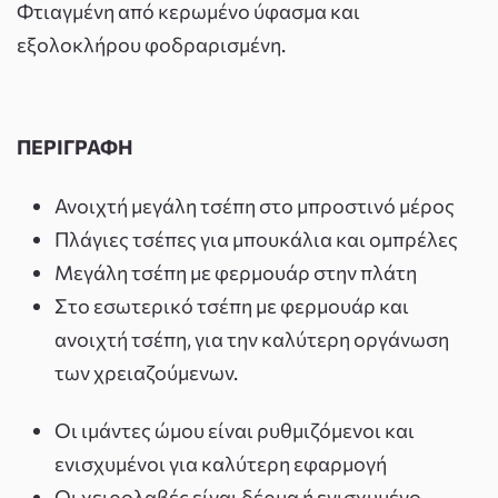
Φτιαγμένη από κερωμένο ύφασμα και
εξολοκλήρου φοδραρισμένη.
ΠΕΡΙΓΡΑΦΗ
Ανοιχτή μεγάλη τσέπη στο μπροστινό μέρος
Πλάγιες τσέπες για μπουκάλια και ομπρέλες
Μεγάλη τσέπη με φερμουάρ στην πλάτη
Στο εσωτερικό τσέπη με φερμουάρ και
ανοιχτή τσέπη, για την καλύτερη οργάνωση
των χρειαζούμενων.
Οι ιμάντες ώμου είναι ρυθμιζόμενοι και
ενισχυμένοι για καλύτερη εφαρμογή
Οι χειρολαβές είναι δέρμα ή ενισχυμένο